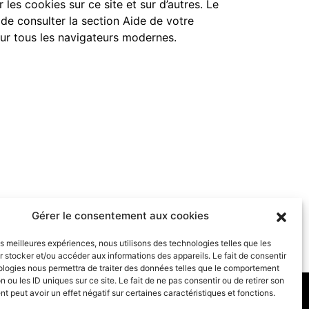
les cookies sur ce site et sur d’autres. Le
de consulter la section Aide de votre
ur tous les navigateurs modernes.
Gérer le consentement aux cookies
les meilleures expériences, nous utilisons des technologies telles que les
 stocker et/ou accéder aux informations des appareils. Le fait de consentir
ologies nous permettra de traiter des données telles que le comportement
n ou les ID uniques sur ce site. Le fait de ne pas consentir ou de retirer son
 peut avoir un effet négatif sur certaines caractéristiques et fonctions.
S
-
MENTIONS LÉGALES
-
CONTACT