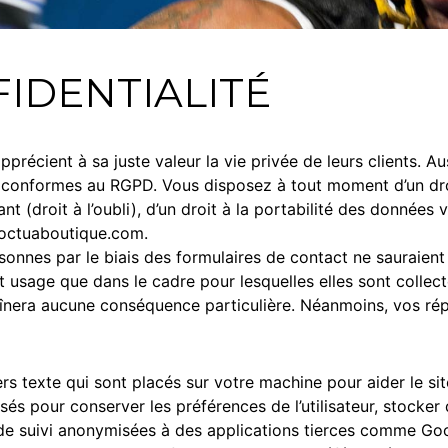
IDENTIALITÉ
écient à sa juste valeur la vie privée de leurs clients. Auss
t conformes au RGPD. Vous disposez à tout moment d’un droit
(droit à l’oubli), d’un droit à la portabilité des données 
octuaboutique.com
.
rsonnes par le biais des formulaires de contact ne sauraien
t usage que dans le cadre pour lesquelles elles sont collec
raînera aucune conséquence particulière. Néanmoins, vos ré
iers texte qui sont placés sur votre machine pour aider le si
tilisés pour conserver les préférences de l’utilisateur, sto
 de suivi anonymisées à des applications tierces comme Goog