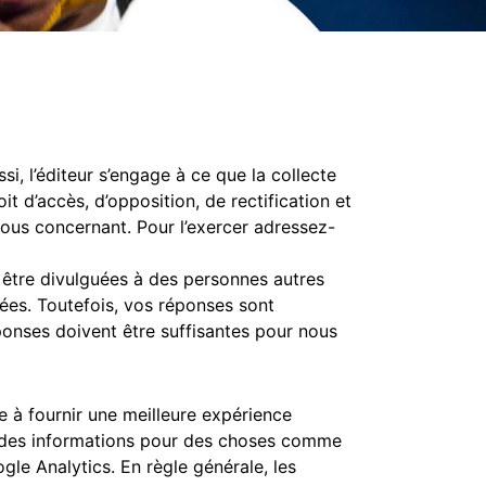
i, l’éditeur s’engage à ce que la collecte
 d’accès, d’opposition, de rectification et
vous concernant. Pour l’exercer adressez-
t être divulguées à des personnes autres
tées. Toutefois, vos réponses sont
ponses doivent être suffisantes pour nous
te à fournir une meilleure expérience
cker des informations pour des choses comme
le Analytics. En règle générale, les