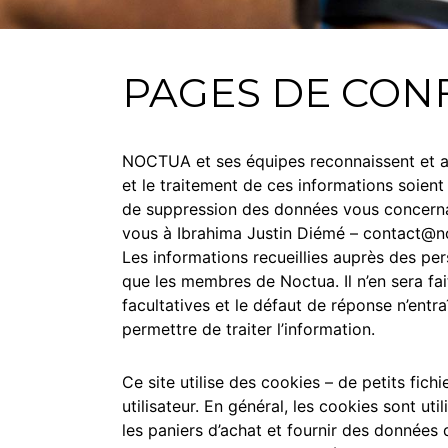
PAGES DE CONF
NOCTUA et ses équipes reconnaissent et appr
et le traitement de ces informations soien
de suppression des données vous concernant 
vous à Ibrahima Justin Diémé –
c
ontact@n
Les informations recueillies auprès des pe
que les membres de Noctua. Il n’en sera fai
facultatives et le défaut de réponse n’ent
permettre de traiter l’information.
Ce site utilise des cookies – de petits fich
utilisateur. En général, les cookies sont u
les paniers d’achat et fournir des données