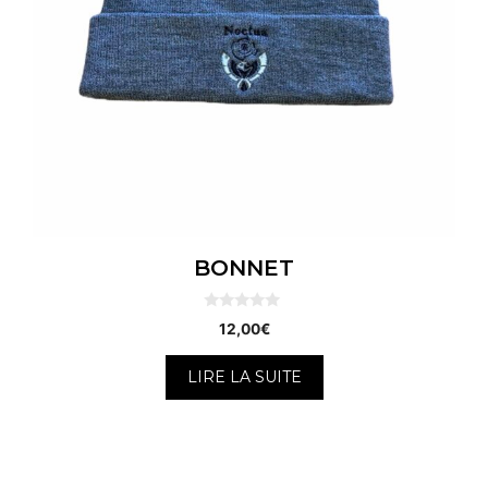
BONNET
0
12,00
€
s
u
r
LIRE LA SUITE
5